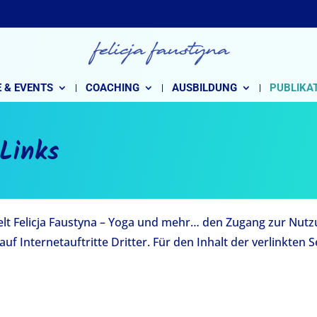
 & EVENTS
COACHING
AUSBILDUNG
PUBLIKA
 Links
lt Felicja Faustyna – Yoga und mehr… den Zugang zur Nutzun
uf Internetauftritte Dritter. Für den Inhalt der verlinkten 