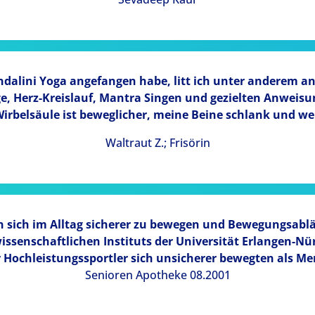
ndalini Yoga angefangen habe, litt ich unter anderem a
ge, Herz-Kreislauf, Mantra Singen und gezielten Anweis
irbelsäule ist beweglicher, meine Beine schlank und we
Waltraut Z.; Frisörin
sich im Alltag sicherer zu bewegen und Bewegungsabläu
wissenschaftlichen Instituts der Universität Erlangen-Nü
 Hochleistungssportler sich unsicherer bewegten als M
Senioren Apotheke 08.2001