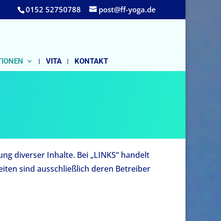
0152 52750788‬
post@ff-yoga.de
TIONEN
VITA
KONTAKT
g diverser Inhalte. Bei „LINKS“ handelt
Seiten sind ausschließlich deren Betreiber