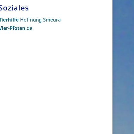
Soziales
Tierhilfe
-Hoffnung-Smeura
Vier-Pfoten
.de