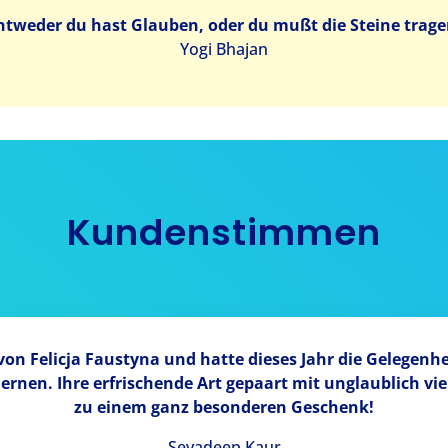
ntweder du hast Glauben, oder du mußt die Steine trage
Yogi Bhajan
Kundenstimmen
von Felicja Faustyna und hatte dieses Jahr die Gelegenh
lernen. Ihre erfrischende Art gepaart mit unglaublich v
zu einem ganz besonderen Geschenk!
Sevadeep Kaur