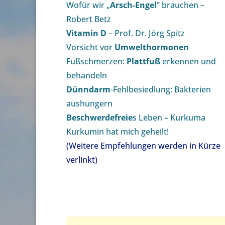
Wofür wir „
Arsch-Engel
” brauchen –
Robert Betz
Vitamin D
– Prof. Dr. Jörg Spitz
Vorsicht vor
Umwelthormonen
Fußschmerzen:
Plattfuß
erkennen und
behandeln
Dünndarm
-Fehlbesiedlung: Bakterien
aushungern
Beschwerdefreie
s Leben – Kurkuma
Kurkumin hat mich geheilt!
(Weitere Empfehlungen werden in Kürze
verlinkt)