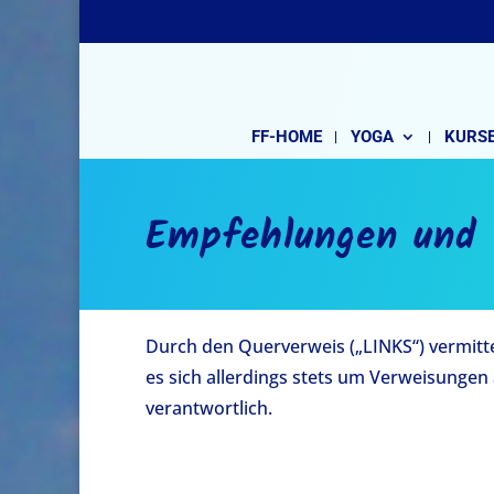
FF-HOME
YOGA
KURSE
Empfehlungen und
Durch den Querverweis („LINKS“) vermitte
es sich allerdings stets um Verweisungen a
verantwortlich.