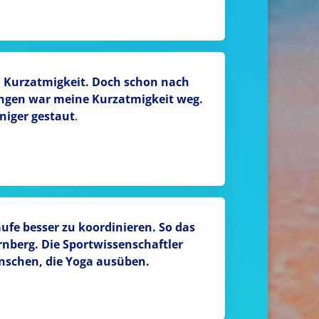
n Kurzatmigkeit. Doch schon nach
ungen war meine Kurzatmigkeit weg.
niger gestaut
.
fe besser zu koordinieren. So das
rnberg. Die Sportwissenschaftler
enschen, die Yoga ausüben.