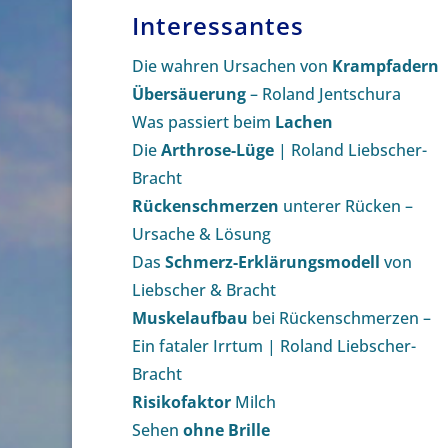
Interessantes
Die wahren Ursachen von
Krampfadern
Übersäuerung
– Roland Jentschura
Was passiert beim
Lachen
Die
Arthrose-Lüge
| Roland Liebscher-
Bracht
Rückenschmerzen
unterer Rücken –
Ursache & Lösung
Das
Schmerz-Erklärungsmodell
von
Liebscher & Bracht
Muskelaufbau
bei Rückenschmerzen –
Ein fataler Irrtum | Roland Liebscher-
Bracht
Risikofaktor
Milch
Sehen
ohne Brille