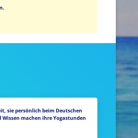
n.
eit, sie persönlich beim Deutschen
iel Wissen machen ihre Yogastunden